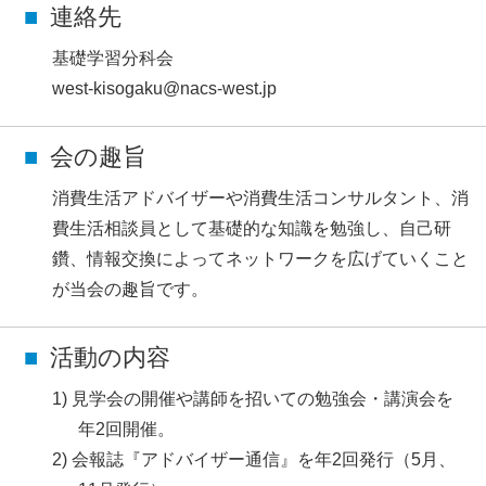
連絡先
基礎学習分科会
west-kisogaku@nacs-west.jp
会の趣旨
消費生活アドバイザーや消費生活コンサルタント、消
費生活相談員として基礎的な知識を勉強し、自己研
鑽、情報交換によってネットワークを広げていくこと
が当会の趣旨です。
活動の内容
見学会の開催や講師を招いての勉強会・講演会を
年2回開催。
会報誌『アドバイザー通信』を年2回発行（5月、