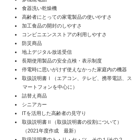
食器洗い乾燥機
高齢者にとっての家電製品の使いやすさ
加工食品の開封のしやすさ
コンビニエンスストアの利用しやすさ
防災商品
地上デジタル放送受信
長期使用製品の安全点検・表示制度
停電時に思いがけず使えなかった家庭内の機器
取扱説明書Ⅰ（エアコン、テレビ、携帯電話、ス
マートフォンを中心に）
詰替え商品
シニアカー
ITを活用した高齢者の見守り
取扱説明書Ⅱ（取扱説明書の役割について）
（2021年度作成 最新）
取扱説明書のト・リ・セ・ツ その１/その２