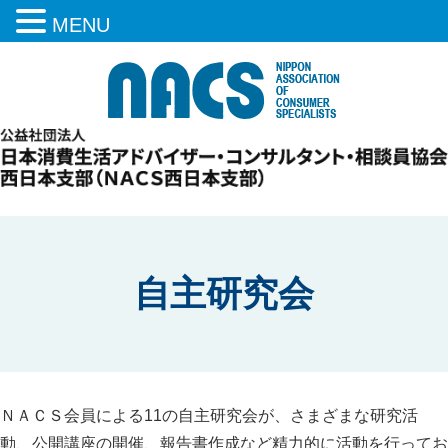
MENU
自主研究会
ＮＡＣＳ会員による11の自主研究会が、さまざまな研究活
動、公開講座の開催、報告書作成など精力的に活動を行ってお