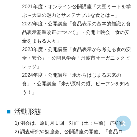
2021年度・オンライン公開講座「大豆ミートを学
ぶ～大豆の魅力とサステナブルな食とは～」
2022年度・公開講座「食品表示の基本的知識と食
品表示基準改正について」・公開上映会「食の安
全をまもる人々」
2023年度・公開講座「食品表示から考える食の安
全・安心」・公開見学会「丹波市オーガニックビ
レッジ」
2024年度・公開講座「米からはじまる未来の
食」・公開講座「米が原料の麺、ビーフンを知ろ
う！」
活動形態
例会は、原則月１回 対面（土：午前）で実施
調査研究や勉強会、公開講座の開催、「食品ロ