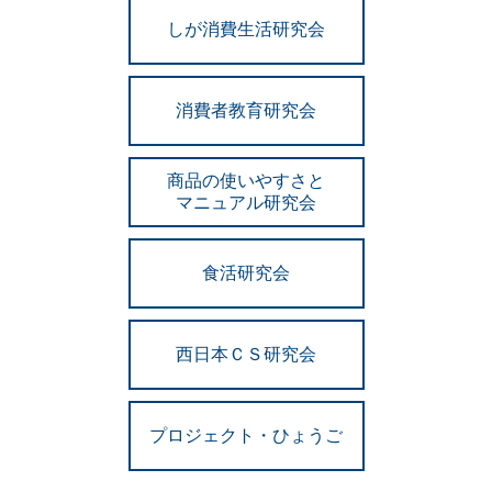
しが消費生活研究会
消費者教育研究会
商品の使いやすさと
マニュアル研究会
食活研究会
西日本ＣＳ研究会
プロジェクト・ひょうご