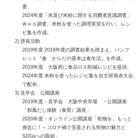
査
2024年度「米及び米粉に関する消費者意識調査」
Ｗｅｂ調査。米粉を使った調理実習を行い、レシ
ピ集を作成。
啓発活動
2019年度 2018年度の調査結果を踏まえ、パンフ
レット『食 からだの基本は食生活』を作成。
2019年度 大阪府に食品ロス削減レシピを提供。
2024年度 米粉を使ったレシピ集を自主研発表大会
で配布。
見学会、公開講座
2019年度・見学会 大阪中央市場 ・公開講座
「和風だし体験（食育）講座」
2020年度・オンライン公開講座「乾物を、もっと
身近に！～コロナ禍で見直される乾物の魅力と
SDGsへの取組」