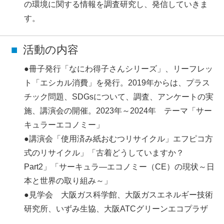
の環境に関する情報を調査研究し、発信していきま
す。
活動の内容
●冊子発行「なにわ得子さんシリーズ」、リーフレッ
ト「エシカル消費」を発行。2019年からは、プラス
チック問題、SDGsについて、調査、アンケートの実
施、講演会の開催。2023年～2024年 テーマ「サー
キュラーエコノミー」
●講演会「使用済み紙おむつリサイクル」エフピコ方
式のリサイクル」「古着どうしていますか？
Part2」「サーキュラ―エコノミー（CE）の現状～日
本と世界の取り組み～」
●見学会 大阪ガス科学館、大阪ガスエネルギー技術
研究所、いずみ生協、大阪ATCグリーンエコプラザ