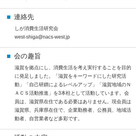
連絡先
しが消費生活研究会
west-shiga@nacs-west.jp
会の趣旨
滋賀を拠点にし、消費生活を考え実行することを目的
に発足しました。「滋賀をキーワードにした研究活
動」「自己研鑚によるレベルアップ」「滋賀地域のＮ
ＡＣＳ活動推進」を3本柱として活動しています。会
員は、滋賀県在住である必要はありません。現会員は
滋賀県、兵庫県在住で、企業勤務者、公務員、地域活
動者、自営業者など多彩です。