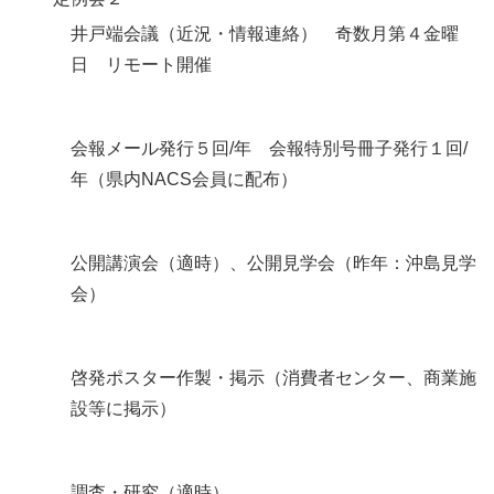
井戸端会議（近況・情報連絡） 奇数月第４金曜
日 リモート開催
会報メール発行５回/年 会報特別号冊子発行１回/
年（県内NACS会員に配布）
公開講演会（適時）、公開見学会（昨年：沖島見学
会）
啓発ポスター作製・掲示（消費者センター、商業施
設等に掲示）
調査・研究（適時）