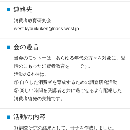
連絡先
消費者教育研究会
west-kyouikuken@nacs-west.jp
会の趣旨
当会のモットーは「あらゆる年代の方々を対象に、愛
情のこもった消費者教育を！」です。
活動の2本柱は、
① 自立した消費者を育成するための調査研究活動
② 楽しい時間を受講者と共に過ごせるよう配慮した
消費者啓発の実施です。
活動の内容
調査研究の結果として、冊子を作成しました。