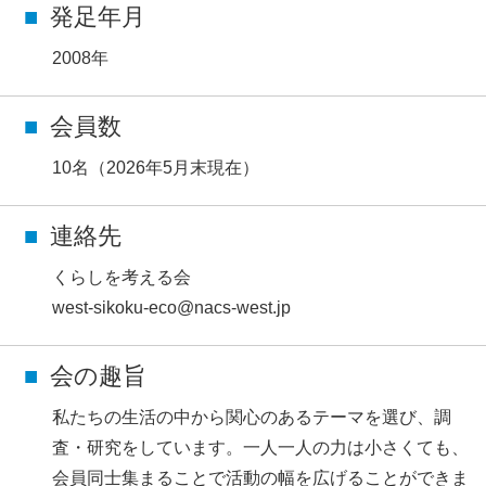
発足年月
2008年
会員数
10名（2026年5月末現在）
連絡先
くらしを考える会
west-sikoku-eco@nacs-west.jp
会の趣旨
私たちの生活の中から関心のあるテーマを選び、調
査・研究をしています。一人一人の力は小さくても、
会員同士集まることで活動の幅を広げることができま