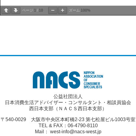
ページ
1
/
10
ズーム
100%
公益社団法人
日本消費生活アドバイザー・コンサルタント・相談員協会
西日本支部（ＮＡＣＳ西日本支部）
〒540-0029 大阪市中央区本町橋2-23 第七松屋ビル1003号室
TEL & FAX：06-4790-8110
Mail： west-info@nacs-west.jp