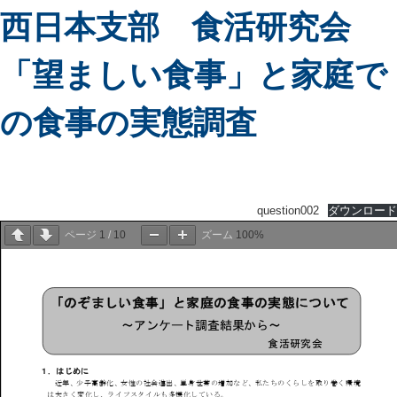
西日本支部 食活研究会
「望ましい食事」と家庭で
の食事の実態調査
question002
ダウンロード
ページ
1
/
10
ズーム
100%