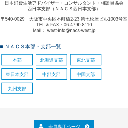
日本消費生活アドバイザー・コンサルタント・相談員協会
西日本支部（ＮＡＣＳ西日本支部）
〒540-0029 大阪市中央区本町橋2-23 第七松屋ビル1003号室
TEL & FAX：06-4790-8110
Mail： west-info@nacs-west.jp
■ ＮＡＣＳ本部・支部一覧
本部
北海道支部
東北支部
東日本支部
中部支部
中国支部
九州支部
会員専用ページ