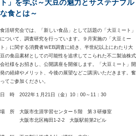
ト」を学ぶ～大豆の魅力とサステナブル
な食とは～
食活研究会では、「新しい食品」として話題の「大豆ミート」
について、調査研究を行っています。９月実施の「大豆ミー
ト」に関する消費者ＷEB調査に続き、半世紀以上にわたり大
豆の食品素材としての可能性を追求してこられた不二製油株式
会社様をお招きし、公開講座を開催します。「大豆ミート」開
発の経緯やメリット、今後の展望などご講演いただきます。奮
ってご参加ください。
日 時 2022年１月21日（金）10：00～11：30
場 所 大阪市生涯学習センター５階 第３研修室
大阪市北区梅田1-2-2 大阪駅前第2ビル