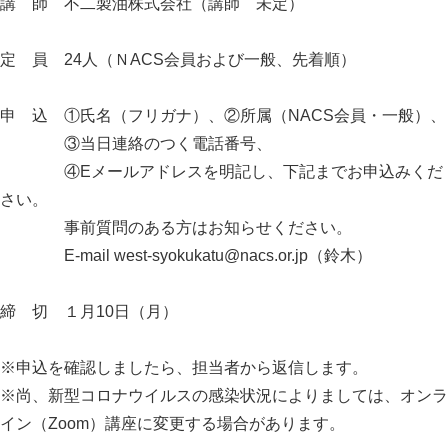
講 師 不二製油株式会社（講師 未定）
定 員 24人（ＮACS会員および一般、先着順）
申 込 ①氏名（フリガナ）、②所属（NACS会員・一般）、
③当日連絡のつく電話番号、
④Eメールアドレスを明記し、下記までお申込みくだ
さい。
事前質問のある方はお知らせください。
E-mail west-syokukatu@nacs.or.jp（鈴木）
締 切 １月10日（月）
※申込を確認しましたら、担当者から返信します。
※尚、新型コロナウイルスの感染状況によりましては、オンラ
イン（Zoom）講座に変更する場合があります。