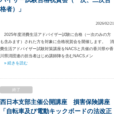
バイザー試験合格祝賀会（一次、二次合
格者）」
2026/02/21
2025年度消費生活アドバイザー試験に合格（一次のみの方
も含みます）された方を対象に合格祝賀会を開催します。 消
費生活アドバイザー試験対策講座をNACSと共催の香川県や香
川県消団連の担当者はじめ講師陣を含むNACSメン
» 続きを読む
終了
西日本支部主催公開講座 損害保険講座
「自転車及び電動キックボードの法改正