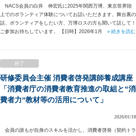
NACS会員の白井 伸宏氏に2025年関西万博、東京世界陸
上でのボランティア体験についてお話いただきます。舞台裏の
話、ボランティアをしたい方、万博ロスの方も聞いて話して！
ご参加お待ちしています。 【日時】2026年1月
» 続きを読む
終了
研修委員会主催 消費者啓発講師養成講座
「消費者庁の消費者教育推進の取組と‟消
費者力”教材等の活用について」
2026/01/18
会員の誰もが自身のスキルを活かし、消費者啓発（契約トラ