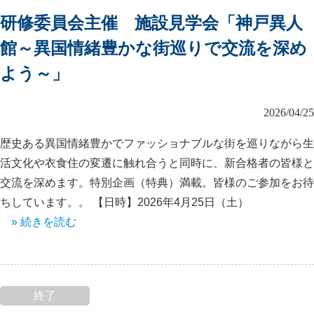
研修委員会主催 施設見学会「神戸異人
館～異国情緒豊かな街巡りで交流を深め
よう～」
2026/04/25
歴史ある異国情緒豊かでファッショナブルな街を巡りながら生
活文化や衣食住の変遷に触れ合うと同時に、新合格者の皆様と
交流を深めます。特別企画（特典）満載。皆様のご参加をお待
ちしています。。 【日時】2026年4月25日（土）
» 続きを読む
終了