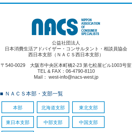
公益社団法人
日本消費生活アドバイザー・コンサルタント・相談員協会
西日本支部（ＮＡＣＳ西日本支部）
〒540-0029 大阪市中央区本町橋2-23 第七松屋ビル1003号室
TEL & FAX：06-4790-8110
Mail： west-info@nacs-west.jp
■ ＮＡＣＳ本部・支部一覧
本部
北海道支部
東北支部
東日本支部
中部支部
中国支部