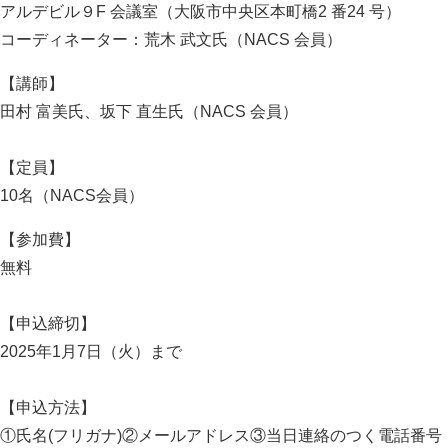
アルデビル９F 会議室（大阪市中央区本町橋2 番24 号）
コーディネーター：荒木 武文氏（NACS 会員）
【講師】
田村 富美氏、坂下 直生氏（NACS 会員）
【定員】
10名（NACS会員）
【参加費】
無料
【申込締切】
2025年1月7日（火）まで
【申込方法】
①氏名(フリガナ)②メールアドレス③当日連絡のつく電話番号