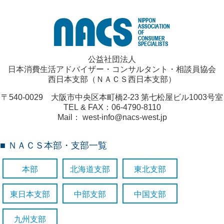
公益社団法人
日本消費生活アドバイザー・コンサルタント・相談員協会
西日本支部（ＮＡＣＳ西日本支部）
〒540-0029 大阪市中央区本町橋2-23 第七松屋ビル1003号室
TEL & FAX：06-4790-8110
Mail： west-info@nacs-west.jp
■ ＮＡＣＳ本部・支部一覧
本部
北海道支部
東北支部
東日本支部
中部支部
中国支部
九州支部