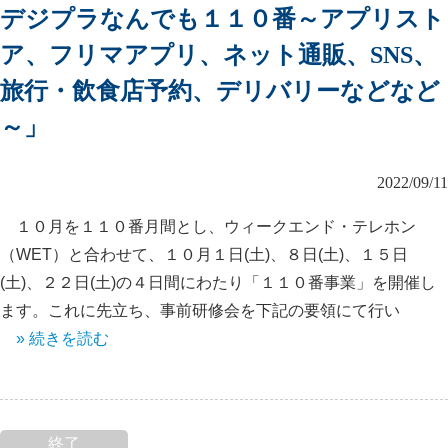
デジプラなんでも１１０番～アプリスト
ア、フリマアプリ、ネット通販、SNS、
旅行・飲食店予約、デリバリーなどなど
～」
2022/09/11
１０月を１１０番月間とし、ウィークエンド・テレホン
（WET）と合わせて、１０月１日(土)、８日(土)、１５日
(土)、２２日(土)の４日間にわたり「１１０番事業」を開催し
ます。これに先立ち、事前研修会を下記の要領にて行い
» 続きを読む
終了