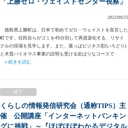
「上勝ゼロ・ウェイストセンター視察」
2022/09/25
徳島県上勝町は、日本で初めてゼロ・ウェイストを宣言した
町です。住民自らがゴミを45分別して再資源化する、リサイ
クルの現場を見学します。また、葉っぱビジネス彩(いろどり)
と木質バイオマス事業の説明も受ける欲ばりなコースで
» 続きを読む
終了
くらしの情報発信研究会（通称TIPS）主
催 公開講座「インターネットバンキン
グに挑戦」～『ほぼほぼわかるデジタル