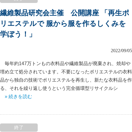
繊維製品研究会主催 公開講座 「再生ポ
リエステルで 服から服を作るしくみを
学ぼう！」
2022/09/05
毎年約147万トンもの衣料品や繊維製品が廃棄され、焼却や
埋め立て処分されています。不要になったポリエステルの衣料
品から独自の技術でポリエステルを再生し、新たな衣料品を作
る、それを繰り返し使うという完全循環型リサイクルシ
» 続きを読む
終了