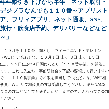
年年齢引き下げから半年 ネット取引・
デジプラなんでも１１０番～アプリスト
ア、フリマアプリ、ネット通販、SNS、
旅行・飲食店予約、デリバリーなどなど
～」
１０月を１１０番月間とし、ウィークエンド・テレホン
（WET）と合わせて、１０月１日(土)、８日(土)、１５日
(土)、２２日(土)の４日間にわたり「１１０番事業」を開催し
ます。これに先立ち、事前研修会を下記の要領にて行いますの
で、「１１０番事業」で相談を担当していただく方、WET相
談員、WETサブ相談員の方は受講してください。またNACS
会員の方はどなたでも受講いただけますので、ふるってご参加
ください。
【テーマ】