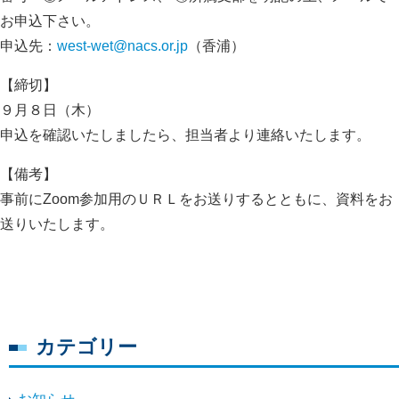
お申込下さい。
申込先：
west-wet@nacs.or.jp
（香浦）
【締切】
９月８日（木）
申込を確認いたしましたら、担当者より連絡いたします。
【備考】
事前にZoom参加用のＵＲＬをお送りするとともに、資料をお
送りいたします。
カテゴリー