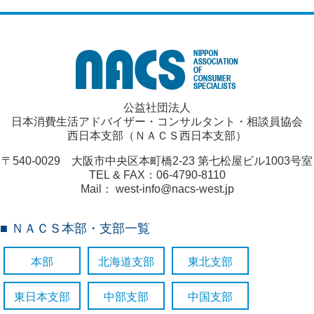
公益社団法人
日本消費生活アドバイザー・コンサルタント・相談員協会
西日本支部（ＮＡＣＳ西日本支部）
〒540-0029 大阪市中央区本町橋2-23 第七松屋ビル1003号室
TEL & FAX：06-4790-8110
Mail： west-info@nacs-west.jp
■ ＮＡＣＳ本部・支部一覧
本部
北海道支部
東北支部
東日本支部
中部支部
中国支部