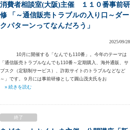
消費者相談室(大阪)主催 １１０番事前研
修 「～通信販売トラブルの入り口～ダー
クパターンってなんだろう」
2025/09/28
10月に開催する「なんでも110番」。今年のテーマは
「通信販売トラブルなんでも110番～定期購入、海外通販、サ
ブスク（定額制サービス）、詐欺サイトのトラブルなどなど
～」です。９月には事前研修として圓山茂夫氏をお
» 続きを読む
終了