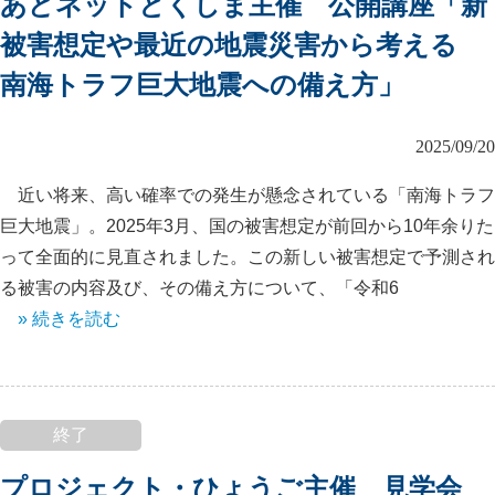
あどネットとくしま主催 公開講座「新
被害想定や最近の地震災害から考える
南海トラフ巨大地震への備え方」
2025/09/20
近い将来、高い確率での発生が懸念されている「南海トラフ
巨大地震」。2025年3月、国の被害想定が前回から10年余りた
って全面的に見直されました。この新しい被害想定で予測され
る被害の内容及び、その備え方について、「令和6
» 続きを読む
終了
プロジェクト・ひょうご主催 見学会