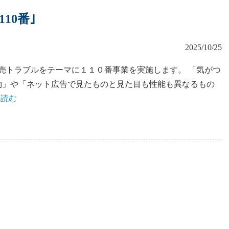
10番｣
2025/10/25
ラブルをテーマに１１０番事業を実施します。 「気がつ
約」や「ネット広告で見たものと見た目も性能も異なるもの
を読む