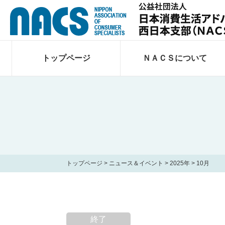
トップページ
ＮＡＣＳについて
トップページ
>
ニュース＆イベント
>
2025年
>
10月
終了