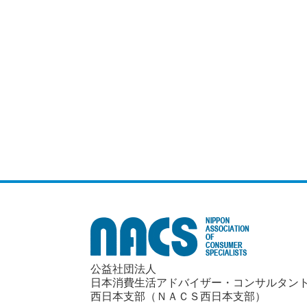
公益社団法人
日本消費生活アドバイザー・コンサルタン
西日本支部（ＮＡＣＳ西日本支部）