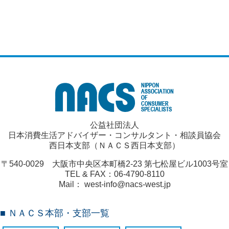
公益社団法人
日本消費生活アドバイザー・コンサルタント・相談員協会
西日本支部（ＮＡＣＳ西日本支部）
〒540-0029 大阪市中央区本町橋2-23 第七松屋ビル1003号室
TEL & FAX：06-4790-8110
Mail： west-info@nacs-west.jp
■ ＮＡＣＳ本部・支部一覧