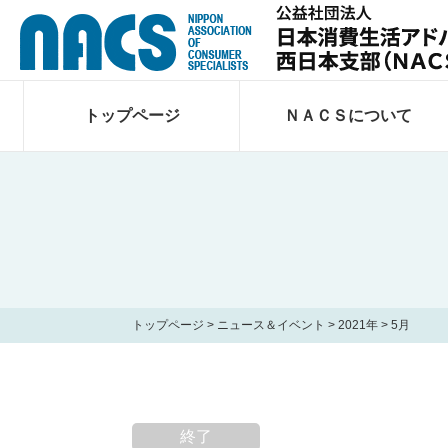
トップページ
ＮＡＣＳについて
トップページ
>
ニュース＆イベント
>
2021年
>
5月
終了