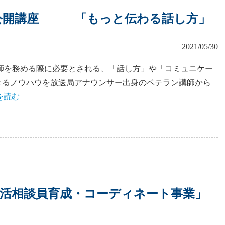
公開講座 「もっと伝わる話し方」
2021/05/30
師を務める際に必要とされる、「話し方」や「コミュニケー
きるノウハウを放送局アナウンサー出身のベテラン講師から
を読む
活相談員育成・コーディネート事業」