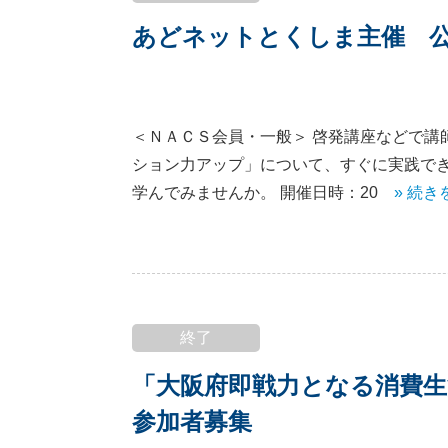
あどネットとくしま主催 
＜ＮＡＣＳ会員・一般＞ 啓発講座などで講
ション力アップ」について、すぐに実践で
学んでみませんか。 開催日時：20
» 続き
終了
「大阪府即戦力となる消費生
参加者募集