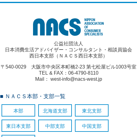
公益社団法人
日本消費生活アドバイザー・コンサルタント・相談員協会
西日本支部（ＮＡＣＳ西日本支部）
〒540-0029 大阪市中央区本町橋2-23 第七松屋ビル1003号室
TEL & FAX：06-4790-8110
Mail： west-info@nacs-west.jp
■ ＮＡＣＳ本部・支部一覧
本部
北海道支部
東北支部
東日本支部
中部支部
中国支部