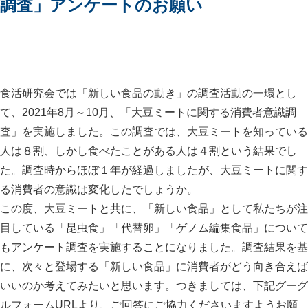
調査」アンケートのお願い
食活研究会では「新しい食品の動き」の調査活動の一環とし
て、2021年8月～10月、「大豆ミートに関する消費者意識調
査」を実施しました。この調査では、大豆ミートを知っている
人は８割、しかし食べたことがある人は４割という結果でし
た。調査時からほぼ１年が経過しましたが、大豆ミートに関す
る消費者の意識は変化したでしょうか。
この度、大豆ミートと共に、「新しい食品」として私たちが注
目している「昆虫食」「代替卵」「ゲノム編集食品」について
もアンケート調査を実施することになりました。調査結果を基
に、次々と登場する「新しい食品」に消費者がどう向き合えば
いいのか考えてみたいと思います。つきましては、下記グーグ
ルフォームURLより、ご回答にご協力くださいますようお願