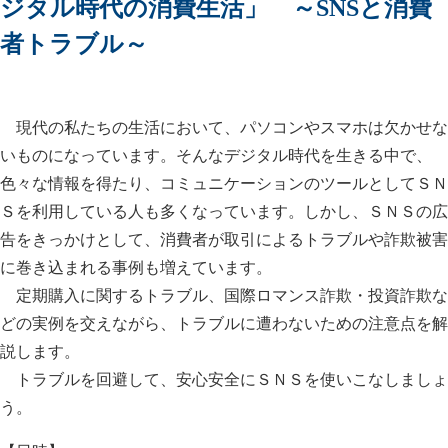
ジタル時代の消費生活」 ～SNSと消費
者トラブル～
現代の私たちの生活において、パソコンやスマホは欠かせな
いものになっています。そんなデジタル時代を生きる中で、
色々な情報を得たり、コミュニケーションのツールとしてＳＮ
Ｓを利用している人も多くなっています。しかし、ＳＮＳの広
告をきっかけとして、消費者が取引によるトラブルや詐欺被害
に巻き込まれる事例も増えています。
定期購入に関するトラブル、国際ロマンス詐欺・投資詐欺な
どの実例を交えながら、トラブルに遭わないための注意点を解
説します。
トラブルを回避して、安心安全にＳＮＳを使いこなしましょ
う。