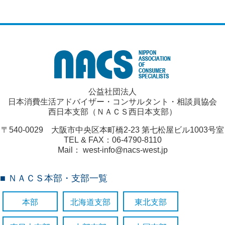
公益社団法人
日本消費生活アドバイザー・コンサルタント・相談員協会
西日本支部（ＮＡＣＳ西日本支部）
〒540-0029 大阪市中央区本町橋2-23 第七松屋ビル1003号室
TEL & FAX：06-4790-8110
Mail： west-info@nacs-west.jp
■ ＮＡＣＳ本部・支部一覧
本部
北海道支部
東北支部