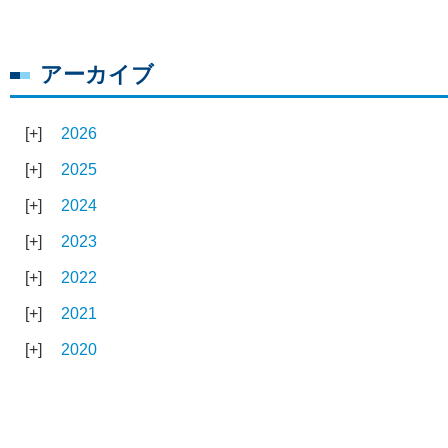
アーカイブ
2026
2025
2024
2023
2022
2021
2020