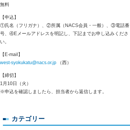
無料
【申込】
①氏名（フリガナ）、②所属（NACS会員・一般）、③電話番
号、④Eメールアドレスを明記し、下記までお申し込みくださ
い。
【E-mail】
west-syokukatu@nacs.or.jp
（西）
【締切】
1月10日（火）
※申込を確認しましたら、担当者から返信します。
カテゴリー