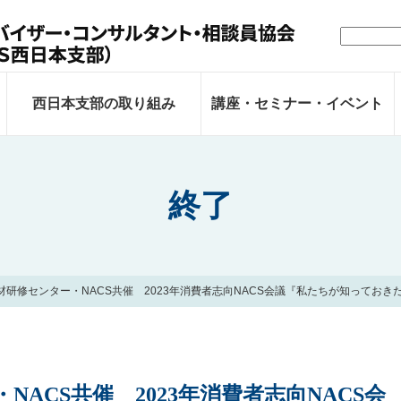
検
索:
西日本支部の取り組み
講座・セミナー・イベント
終了
人材研修センター・NACS共催 2023年消費者志向NACS会議『私たちが知ってお
NACS共催 2023年消費者志向NACS会