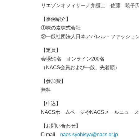
リエゾンオフィサー／弁護士 佐藤 暁子
【事例紹介】
①味の素株式会社
②一般社団法人日本アパレル・ファッショ
【定員】
会場50名 オンライン200名
（NACS会員および一般、先着順）
【参加費】
無料
【申込】
NACSホームページやNACSメールニュー
【お問い合わせ】
E-mail
nacs-syohisya@nacs.or.jp