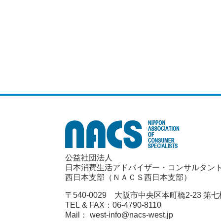
公益社団法人
日本消費生活アドバイザー・コンサルタン
西日本支部（ＮＡＣＳ西日本支部）
〒540-0029 大阪市中央区本町橋2-23 第
TEL & FAX：06-4790-8110
Mail： west-info@nacs-west.jp