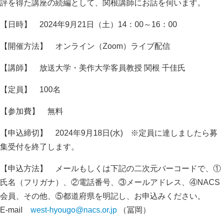
評を得た講座の続編として、関根講師にお話を伺います。
【日時】 2024年9月21日（土）14：00～16：00
【開催方法】 オンライン（Zoom）ライブ配信
【講師】 放送大学・美作大学客員教授 関根 千佳氏
【定員】 100名
【参加費】 無料
【申込締切】 2024年9月18日(水) ※定員に達しましたら募
集受付を終了します。
【申込方法】 メールもしくは下記の二次元バーコードで、①
氏名（フリガナ）、②電話番号、③メールアドレス、④NACS
会員、その他、⑤都道府県を明記し、お申込みください。
E-mail
west-hyougo@nacs.or.jp
（冨岡）