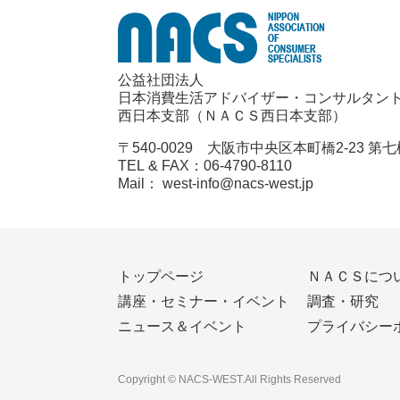
公益社団法人
日本消費生活アドバイザー・コンサルタン
西日本支部（ＮＡＣＳ西日本支部）
〒540-0029 大阪市中央区本町橋2-23 第
TEL & FAX：06-4790-8110
Mail： west-info@nacs-west.jp
トップページ
ＮＡＣＳにつ
講座・セミナー・イベント
調査・研究
ニュース＆イベント
プライバシー
Copyright © NACS-WEST.All Rights Reserved