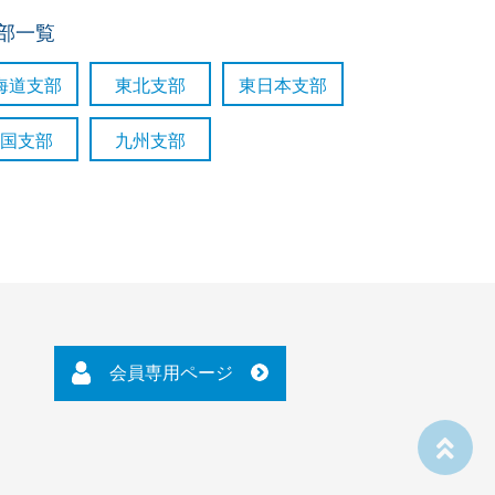
支部一覧
海道支部
東北支部
東日本支部
国支部
九州支部
会員専用ページ