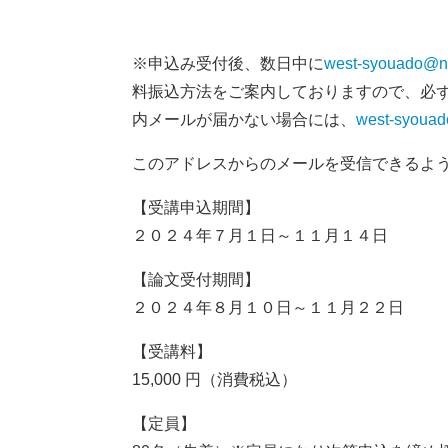
※申込み受付後、数日中に
west-syouado@na
料振込方法をご案内しておりますので、必
内メールが届かない場合には、
west-syouad
このアドレスからのメールを受信できるよ
【受講申込期間】
２０２４年７月１日～１１月１４日
【論文受付期間】
２０２４年８月１０日～１１月２２日
【受講料】
15,000 円（消費税込）
【定員】