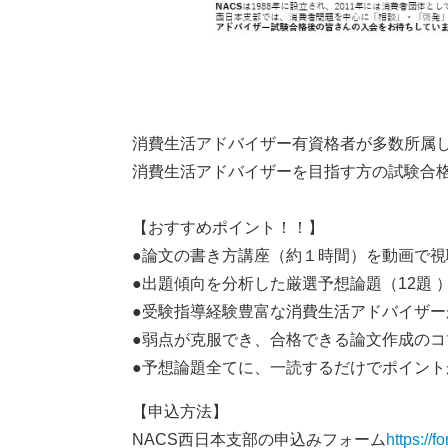
消費生活アドバイザー有資格者が多数所属し
消費生活アドバイザーを目指す方の試験合
【おすすめポイント！！】
●論文の書き方講座（約１時間）を動画で視
●出題傾向を分析した厳選予想論題（12題
●受験指導経験豊富な消費生活アドバイザ
●弱点が克服でき、合格できる論文作成のコ
●予想論題全てに、一読するだけでポイン
【申込方法】
NACS西日本支部の申込みフォーム
https:/