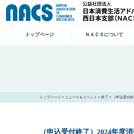
トップページ
ＮＡＣＳについて
トップページ
>
ニュース＆イベント
>
終了
>
（申込受付終
（申込受付終了）2024年度