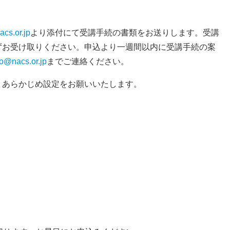
cs.or.jp
より添付にて受講手続の書類をお送りします。受講
ずお受け取りください。申込より一週間以内に受講手続の案
o@nacs.or.jp
までご連絡ください。
うあらかじめ設定をお願いいたします。