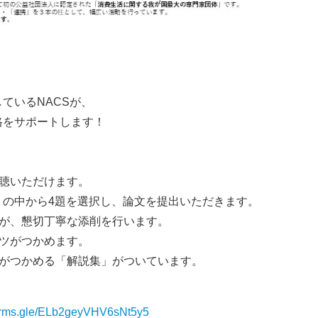
ているNACSが、
格をサポートします！
聴いただけます。
 ）の中から4題を選択し、論文を提出いただきます。
ーが、懇切丁寧な添削を行います。
ツがつかめます。
トがつかめる「解説集」がついています。
/forms.gle/ELb2geyVHV6sNt5y5