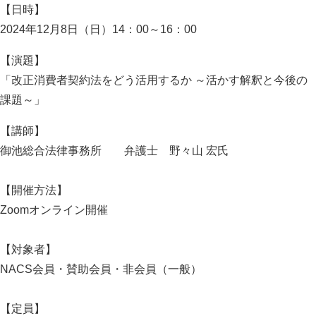
【日時】
2024年12月8日（日）14：00～16：00
【演題】
「改正消費者契約法をどう活用するか ～活かす解釈と今後の
課題～」
【講師】
御池総合法律事務所 弁護士 野々山 宏氏
【開催方法】
Zoomオンライン開催
【対象者】
NACS会員・賛助会員・非会員（一般）
【定員】