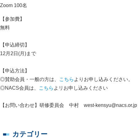
Zoom 100名
【参加費】
無料
【申込締切】
12月2日(月)まで
【申込方法】
◎賛助会員・一般の方は、
こちら
よりお申し込みください。
◎NACS会員は、
こちら
よリお申し込みください
【お問い合わせ】研修委員会 中村 west-kensyu@nacs.or.jp
カテゴリー