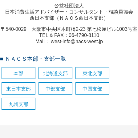
公益社団法人
日本消費生活アドバイザー・コンサルタント・相談員協会
西日本支部（ＮＡＣＳ西日本支部）
〒540-0029 大阪市中央区本町橋2-23 第七松屋ビル1003号室
TEL & FAX：06-4790-8110
Mail： west-info@nacs-west.jp
■ ＮＡＣＳ本部・支部一覧
本部
北海道支部
東北支部
東日本支部
中部支部
中国支部
九州支部