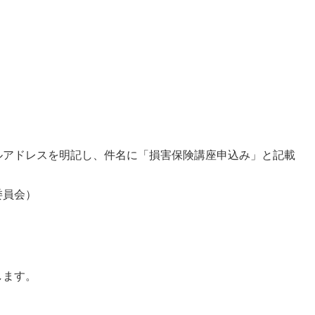
ルアドレスを明記し、件名に「損害保険講座申込み」と記載
委員会）
します。