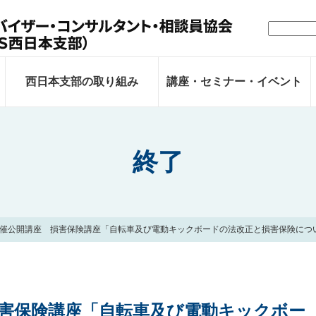
検
索:
西日本支部の取り組み
講座・セミナー・イベント
終了
催公開講座 損害保険講座「自転車及び電動キックボードの法改正と損害保険につ
害保険講座「自転車及び電動キックボー