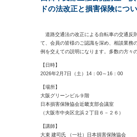
ドの法改正と損害保険につ
道路交通法の改正による自転車の交通反則
て、会員の皆様のご認識を深め、相談業務
例を交えての説明になります。多数の方々
【日時】
2026年2月7日（土）14：00～16：00
【場所】
大阪グリーンビル９階
日本損害保険協会近畿支部会議室
（大阪市中央区北浜２丁目６－２６）
【講師】
大束 建司氏 （一社）日本損害保険協会