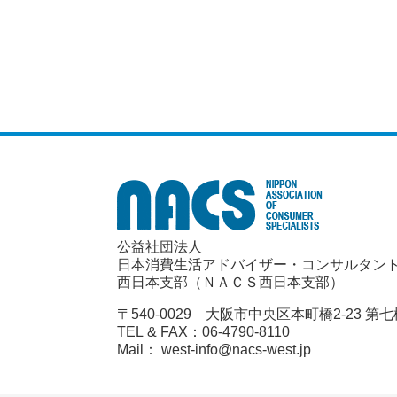
公益社団法人
日本消費生活アドバイザー・コンサルタン
西日本支部（ＮＡＣＳ西日本支部）
〒540-0029 大阪市中央区本町橋2-23 第
TEL & FAX：06-4790-8110
Mail： west-info@nacs-west.jp