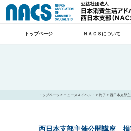
トップページ
ＮＡＣＳについて
トップページ
>
ニュース＆イベント
>
終了
>
西日本支部主
西日本支部主催公開講座 損