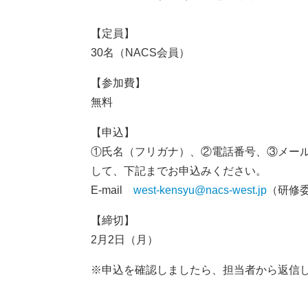
【定員】
30名（NACS会員）
【参加費】
無料
【申込】
①氏名（フリガナ）、②電話番号、③メー
して、下記までお申込みください。
E-mail
west-kensyu@nacs-west.jp
（研修
【締切】
2月2日（月）
※申込を確認しましたら、担当者から返信