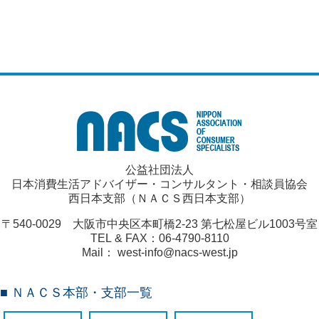
公益社団法人
日本消費生活アドバイザー・コンサルタント・相談員協会
西日本支部（ＮＡＣＳ西日本支部）
〒540-0029 大阪市中央区本町橋2-23 第七松屋ビル1003号室
TEL & FAX：06-4790-8110
Mail： west-info@nacs-west.jp
■ ＮＡＣＳ本部・支部一覧