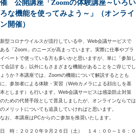
催 公開講座「Zoomの体験講座～いろい
ろな機能を使ってみよう～」（オンライ
ン開催）
新型コロナウイルスが流行している中、Web会議サービスで
ある「Zoom」のニーズが高まっています。実際に仕事やプラ
イベートで使っている方も多いかと思いますが、単に「参加し
て会話する」以外にもさまざまな機能があることをご存じでし
ょうか？本講座では、Zoomの機能について解説するととも
に、参加者による体験・実習（Webカメラによる顔出しを基
本とします）も行います。Web会議サービスは感染防止対策
のための代替手段として普及しましたが、オンラインならでは
のメリットについても追及していければと思います。
なお、本講座はPCからのご参加を推奨いたします。
日 時：２０２０年９月２６日（土） １４：００～１６：０