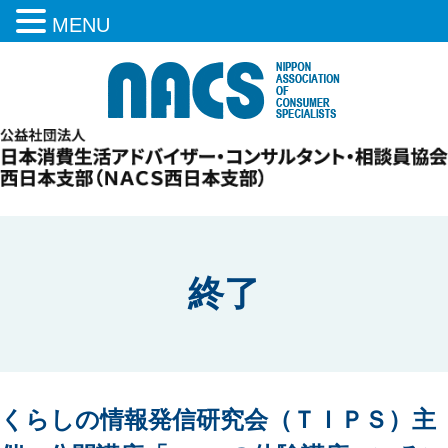
MENU
終了
くらしの情報発信研究会（ＴＩＰＳ）主