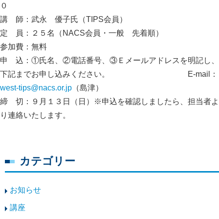
０
講 師：武永 優子氏（TIPS会員）
定 員：２５名（NACS会員・一般 先着順）
参加費：無料
申 込：①氏名、②電話番号、③Ｅメールアドレスを明記し、
下記までお申し込みください。 E-mail：
west-tips@nacs.or.jp
（島津）
締 切：９月１３日（日）※申込を確認しましたら、担当者よ
り連絡いたします。
カテゴリー
お知らせ
講座