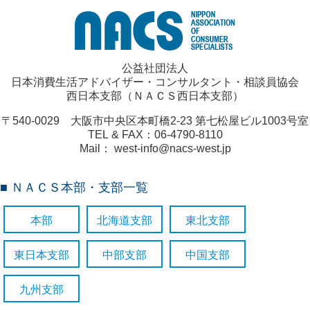
公益社団法人
日本消費生活アドバイザー・コンサルタント・相談員協会
西日本支部（ＮＡＣＳ西日本支部）
〒540-0029 大阪市中央区本町橋2-23 第七松屋ビル1003号室
TEL & FAX：06-4790-8110
Mail： west-info@nacs-west.jp
■ ＮＡＣＳ本部・支部一覧
本部
北海道支部
東北支部
東日本支部
中部支部
中国支部
九州支部