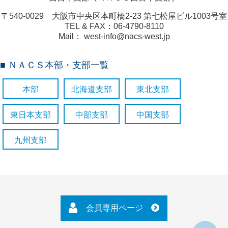
〒540-0029 大阪市中央区本町橋2-23 第七松屋ビル1003号室
TEL & FAX：06-4790-8110
Mail： west-info@nacs-west.jp
■ ＮＡＣＳ本部・支部一覧
本部
北海道支部
東北支部
東日本支部
中部支部
中国支部
九州支部
会員専用ページ