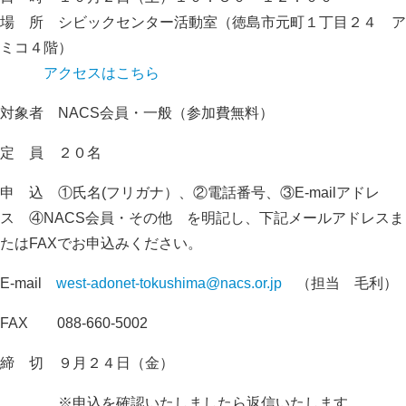
場 所 シビックセンター活動室（徳島市元町１丁目２４ ア
ミコ４階）
アクセスはこちら
対象者 NACS会員・一般（参加費無料）
定 員 ２０名
申 込 ①氏名(フリガナ）、②電話番号、③E-mailアドレ
ス ④NACS会員・その他 を明記し、下記メールアドレスま
たはFAXでお申込みください。
E-mail
west-adonet-tokushima@nacs.or.jp
（担当 毛利）
FAX 088-660-5002
締 切 ９月２４日（金）
※申込を確認いたしましたら返信いたします。