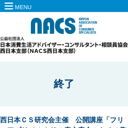
MENU
終了
西日本ＣＳ研究会主催 公開講座「フリ