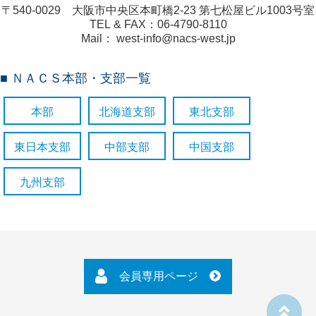
〒540-0029 大阪市中央区本町橋2-23 第七松屋ビル1003号室
TEL & FAX：06-4790-8110
Mail： west-info@nacs-west.jp
■ ＮＡＣＳ本部・支部一覧
本部
北海道支部
東北支部
東日本支部
中部支部
中国支部
九州支部
会員専用ページ