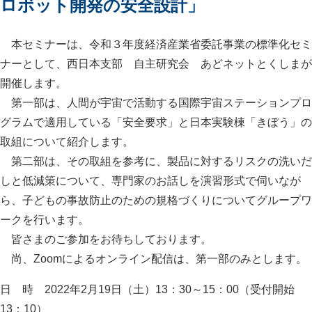
ロボット開発の安全設計」
本セミナーは、令和３年度経済産業省委託事業の標準化セミ
ナーとして、西日本支部 自主研究会 あどネットとくしまが
開催します。
第一部は、人間が宇宙で活動する国際宇宙ステーションプロ
グラムで適用している「安全要求」と日本実験棟「きぼう」の
取組について紹介します。
第二部は、その取組を参考に、製品に対するリスクの洗いだ
しと低減策について、専門家のお話しを演習形式で伺いなが
ら、子どもの事故防止のための規格づくりについてグループワ
ークを行います。
皆さまのご参加をお待ちしております。
尚、Zoomによるオンライン配信は、第一部のみとします。
日 時 2022年2月19日（土）13：30～15：00（受付開始
13：10）