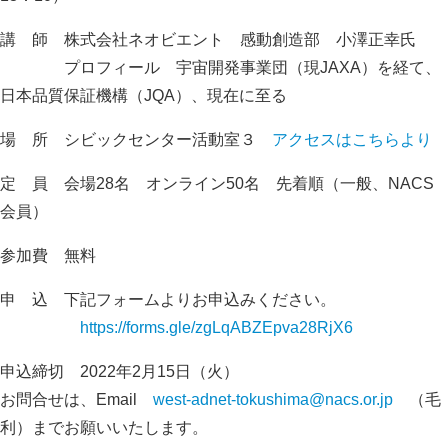
講 師 株式会社ネオビエント 感動創造部 小澤正幸氏
プロフィール 宇宙開発事業団（現JAXA）を経て、
日本品質保証機構（JQA）、現在に至る
場 所 シビックセンター活動室３
アクセスはこちらより
定 員 会場28名 オンライン50名 先着順（一般、NACS
会員）
参加費 無料
申 込 下記フォームよりお申込みください。
https://forms.gle/zgLqABZEpva28RjX6
申込締切 2022年2月15日（火）
お問合せは、Email
west-adnet-tokushima@nacs.or.jp
（毛
利）までお願いいたします。