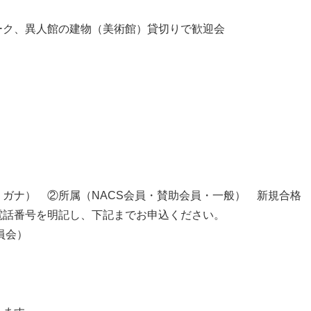
ーク、異人館の建物（美術館）貸切りで歓迎会
ガナ） ②所属（NACS会員・賛助会員・一般） 新規合格
電話番号を明記し、下記までお申込ください。
員会）