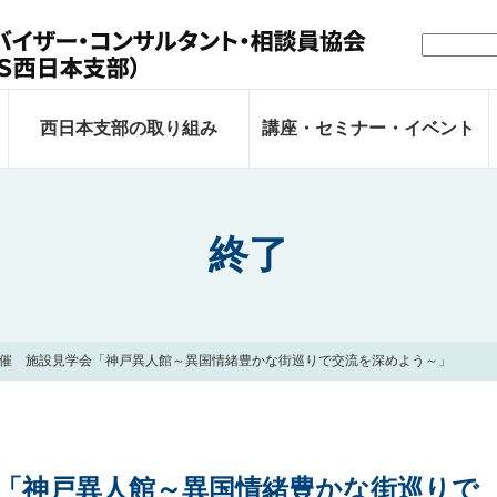
検
索:
西日本支部の取り組み
講座・セミナー・イベント
終了
催 施設見学会「神戸異人館～異国情緒豊かな街巡りで交流を深めよう～」
「神戸異人館～異国情緒豊かな街巡りで