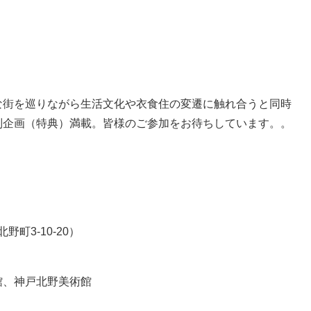
な街を巡りながら生活文化や衣食住の変遷に触れ合うと同時
別企画（特典）満載。皆様のご参加をお待ちしています。。
町3-10-20）
館、神戸北野美術館