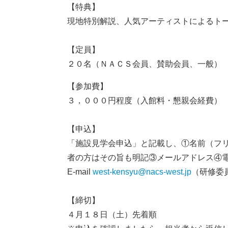
【特典】
現地特別解説、人気アーティストによるト
【定員】
２０名（ＮＡＣＳ会員、賛助会員、一般）
【参加費】
３，０００円程度（入館料・懇親会経費）
【申込】
「施設見学会申込」と記載し、①名前（フリ
者の方はその旨も明記③メールアドレス④
E-mail
west-kensyu@nacs-west.jp
（研修委
【締切】
４月１８日（土）先着順