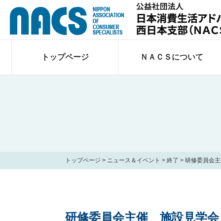
トップページ
ＮＡＣＳについて
トップページ
>
ニュース＆イベント
>
終了
>
研修委員会主
研修委員会主催 施設見学会