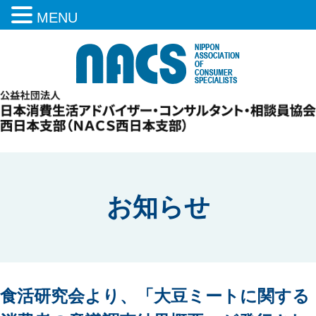
MENU
お知らせ
食活研究会より、「大豆ミートに関する