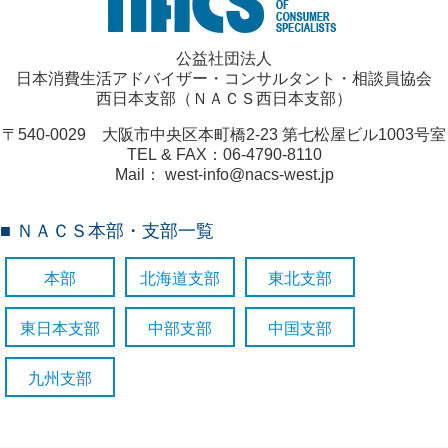
公益社団法人
日本消費生活アドバイザー・コンサルタント・相談員協会
西日本支部（ＮＡＣＳ西日本支部）
〒540-0029 大阪市中央区本町橋2-23 第七松屋ビル1003号室
TEL & FAX：06-4790-8110
Mail： west-info@nacs-west.jp
■ ＮＡＣＳ本部・支部一覧
本部
北海道支部
東北支部
東日本支部
中部支部
中国支部
九州支部