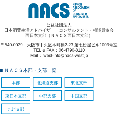
公益社団法人
日本消費生活アドバイザー・コンサルタント・相談員協会
西日本支部（ＮＡＣＳ西日本支部）
〒540-0029 大阪市中央区本町橋2-23 第七松屋ビル1003号室
TEL & FAX：06-4790-8110
Mail： west-info@nacs-west.jp
■ ＮＡＣＳ本部・支部一覧
本部
北海道支部
東北支部
東日本支部
中部支部
中国支部
九州支部