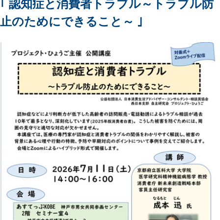
｢ 認知症と消費者トラブル～トラブル防
止のためにできること～ ｣